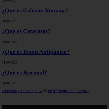
21/06/2025
¿Que es Cohorte Romana?
21/06/2025
¿Que es Cataratas?
21/06/2025
¿Que es Botón Antipánico?
21/06/2025
¿Que es Bisexual?
21/06/2025
« Primera
‹ Anterior
83
84
85
86
87
Siguiente ›
Última »