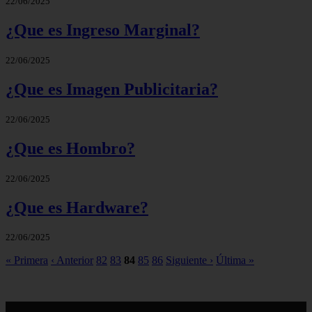
22/06/2025
¿Que es Ingreso Marginal?
22/06/2025
¿Que es Imagen Publicitaria?
22/06/2025
¿Que es Hombro?
22/06/2025
¿Que es Hardware?
22/06/2025
« Primera
‹ Anterior
82
83
84
85
86
Siguiente ›
Última »