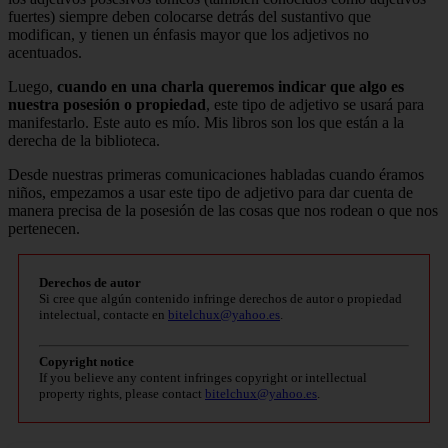
fuertes) siempre deben colocarse detrás del sustantivo que
modifican, y tienen un énfasis mayor que los adjetivos no
acentuados.
Luego,
cuando en una charla queremos indicar que algo es
nuestra posesión o propiedad
, este tipo de adjetivo se usará para
manifestarlo. Este auto es mío. Mis libros son los que están a la
derecha de la biblioteca.
Desde nuestras primeras comunicaciones habladas cuando éramos
niños, empezamos a usar este tipo de adjetivo para dar cuenta de
manera precisa de la posesión de las cosas que nos rodean o que nos
pertenecen.
Derechos de autor
Si cree que algún contenido infringe derechos de autor o propiedad
intelectual, contacte en
bitelchux@yahoo.es
.
Copyright notice
If you believe any content infringes copyright or intellectual
property rights, please contact
bitelchux@yahoo.es
.