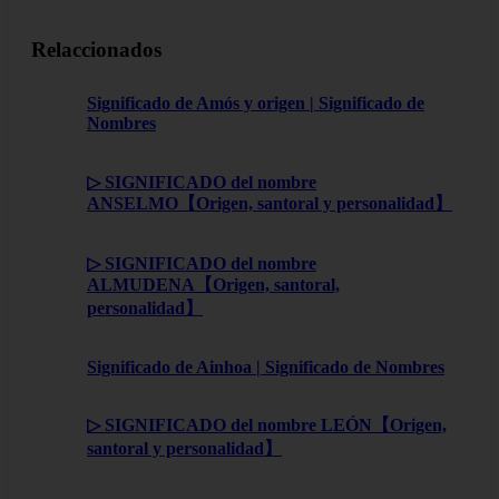
Relaccionados
Significado de Amós y origen | Significado de
Nombres
▷ SIGNIFICADO del nombre
ANSELMO【Origen, santoral y personalidad】
▷ SIGNIFICADO del nombre
ALMUDENA【Origen, santoral,
personalidad】
Significado de Ainhoa | Significado de Nombres
▷ SIGNIFICADO del nombre LEÓN【Origen,
santoral y personalidad】