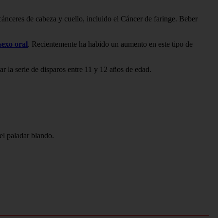
cánceres de cabeza y cuello, incluido el Cáncer de faringe. Beber
sexo oral
. Recientemente ha habido un aumento en este tipo de
r la serie de disparos entre 11 y 12 años de edad.
 el paladar blando.