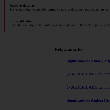
Derechos de autor
Si cree que algún contenido infringe derechos de autor o propiedad intelect
Copyright notice
If you believe any content infringes copyright or intellectual property right
Relaccionados
Significado de Amós y ori
▷ SIGNIFICADO del nom
▷ SIGNIFICADO del nom
Significado de Ainhoa | S