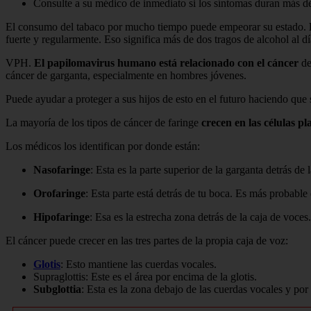
Consulte a su médico de inmediato si los síntomas duran más d
El consumo del tabaco por mucho tiempo puede empeorar su estado.
fuerte y regularmente. Eso significa más de dos tragos de alcohol al d
VPH.
El papilomavirus humano está relacionado con el cáncer
de
cáncer de garganta, especialmente en hombres jóvenes.
Puede ayudar a proteger a sus hijos de esto en el futuro haciendo que 
La mayoría de los tipos de cáncer de faringe
crecen en las células pl
Los médicos los identifican por donde están:
Nasofaringe
: Esta es la parte superior de la garganta detrás de l
Orofaringe
: Esta parte está detrás de tu boca. Es más probable
Hipofaringe
: Esa es la estrecha zona detrás de la caja de voces.
El cáncer puede crecer en las tres partes de la propia caja de voz:
Glotis
: Esto mantiene las cuerdas vocales.
Supraglottis: Este es el área por encima de la glotis.
Subglottia
: Esta es la zona debajo de las cuerdas vocales y por