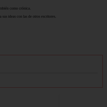
también como crónica.
sus ideas con las de otros escritores.