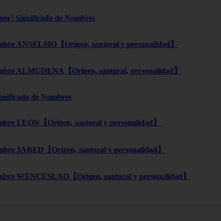
gen | Significado de Nombres
bre ANSELMO【Origen, santoral y personalidad】
bre ALMUDENA【Origen, santoral, personalidad】
ignificado de Nombres
bre LEÓN【Origen, santoral y personalidad】
bre JARED【Origen, santoral y personalidad】
mbre WENCESLAO【Origen, santoral y personalidad】