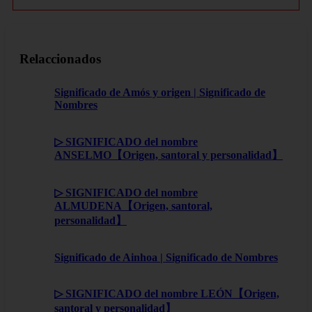
Relaccionados
Significado de Amós y origen | Significado de
Nombres
▷ SIGNIFICADO del nombre
ANSELMO【Origen, santoral y personalidad】
▷ SIGNIFICADO del nombre
ALMUDENA【Origen, santoral,
personalidad】
Significado de Ainhoa | Significado de Nombres
▷ SIGNIFICADO del nombre LEÓN【Origen,
santoral y personalidad】