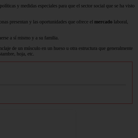
políticas y medidas especiales para que el sector social que se ha visto
ersonas presentan y las oportunidades que ofrece el
mercado
laboral,
rse a sí mismo y a su familia.
nclaje de un músculo en un hueso u otra estructura que generalmente
stambre, hoja, etc.