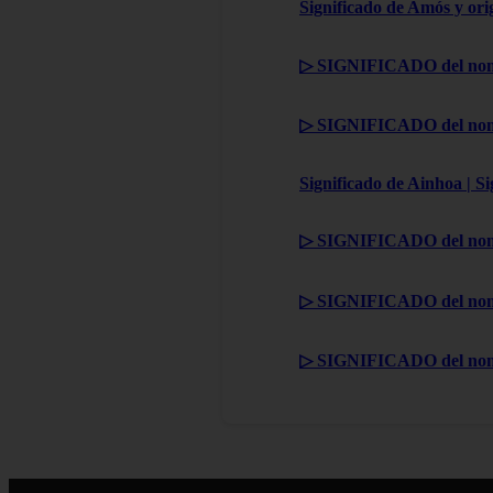
Significado de Amós y ori
▷ SIGNIFICADO del nom
▷ SIGNIFICADO del nom
Significado de Ainhoa | S
▷ SIGNIFICADO del nom
▷ SIGNIFICADO del nom
▷ SIGNIFICADO del no