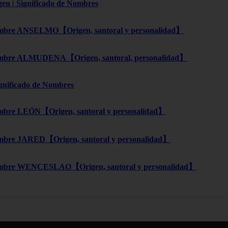
gen | Significado de Nombres
bre ANSELMO【Origen, santoral y personalidad】
bre ALMUDENA【Origen, santoral, personalidad】
ignificado de Nombres
bre LEÓN【Origen, santoral y personalidad】
bre JARED【Origen, santoral y personalidad】
mbre WENCESLAO【Origen, santoral y personalidad】