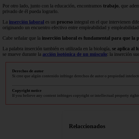
Por otro lado, junto con la educación, encontramos
trabajo
, que adem
privado de él pueda lograrlo.
La
inserción laboral
es un
proceso
integral en el que intervienen dif
originando un encuentro efectivo entre empleabilidad y empleabilidad
Cabe señalar que la
inserción laboral es fundamental para que la 
La palabra inserción también es utilizada en la biología,
se aplica al 
se mueve durante la
acción isotónica de un músculo
: la inserción su
Derechos de autor
Si cree que algún contenido infringe derechos de autor o propiedad intelect
Copyright notice
If you believe any content infringes copyright or intellectual property right
Relaccionados