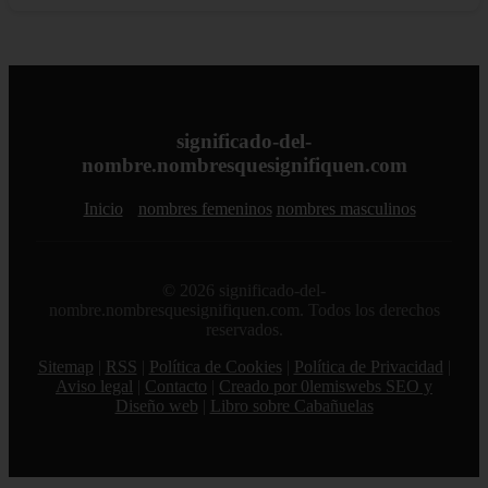
significado-del-
nombre.nombresquesignifiquen.com
Inicio
nombres femeninos
nombres masculinos
© 2026 significado-del-
nombre.nombresquesignifiquen.com. Todos los derechos
reservados.
Sitemap
|
RSS
|
Política de Cookies
|
Política de Privacidad
|
Aviso legal
|
Contacto
|
Creado por 0lemiswebs SEO y
Diseño web
|
Libro sobre Cabañuelas