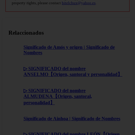
property rights, please contact
bitelchux@yahoo.es
.
Relaccionados
Significado de Amós y origen | Significado de
Nombres
▷ SIGNIFICADO del nombre
ANSELMO【Origen, santoral y personalidad】
▷ SIGNIFICADO del nombre
ALMUDENA【Origen, santoral,
personalidad】
Significado de Ainhoa | Significado de Nombres
▷ SIGNIFICADO del nombre LEÓN【Origen,