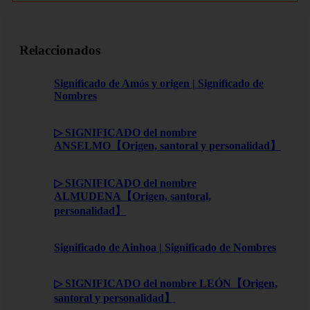
Relaccionados
Significado de Amós y origen | Significado de
Nombres
▷ SIGNIFICADO del nombre
ANSELMO【Origen, santoral y personalidad】
▷ SIGNIFICADO del nombre
ALMUDENA【Origen, santoral,
personalidad】
Significado de Ainhoa | Significado de Nombres
▷ SIGNIFICADO del nombre LEÓN【Origen,
santoral y personalidad】