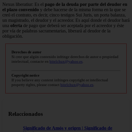
Nexus liberatiur: Es el
pago de la deuda por parte del deudor en
el plazo convenido
y debe hacerse de la misma forma en la que se
creó el contrato, es decir, cinco testigos Sui Juris, un porta balanza,
un magistrado, el deudor y el acreedor. Es aquí donde el deudor hará
una
oferta
de pago que deberá ser aceptada por el acreedor y éste
por vía de palabras sacramentarias, liberará al deudor de la
obligación.
Derechos de autor
Si cree que algún contenido infringe derechos de autor o propiedad
intelectual, contacte en
bitelchux@yahoo.es
.
Copyright notice
If you believe any content infringes copyright or intellectual
property rights, please contact
bitelchux@yahoo.es
.
Relaccionados
Significado de Amós y origen | Significado de