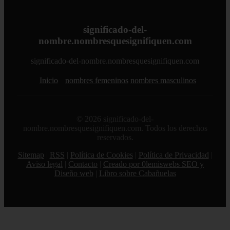
significado-del-
nombre.nombresquesignifiquen.com
significado-del-nombre.nombresquesignifiquen.com
Inicio
nombres femeninos
nombres masculinos
© 2026 significado-del-
nombre.nombresquesignifiquen.com. Todos los derechos
reservados.
Sitemap
|
RSS
|
Política de Cookies
|
Política de Privacidad
|
Aviso legal
|
Contacto
|
Creado por 0lemiswebs SEO y
Diseño web
|
Libro sobre Cabañuelas