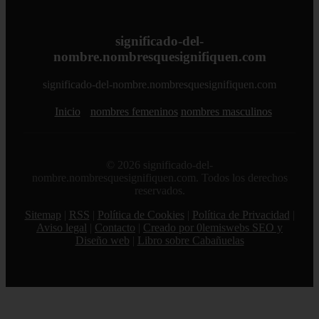
significado-del-
nombre.nombresquesignifiquen.com
significado-del-nombre.nombresquesignifiquen.com
Inicio
nombres femeninos
nombres masculinos
© 2026 significado-del-
nombre.nombresquesignifiquen.com. Todos los derechos
reservados.
Sitemap
|
RSS
|
Política de Cookies
|
Política de Privacidad
|
Aviso legal
|
Contacto
|
Creado por 0lemiswebs SEO y
Diseño web
|
Libro sobre Cabañuelas